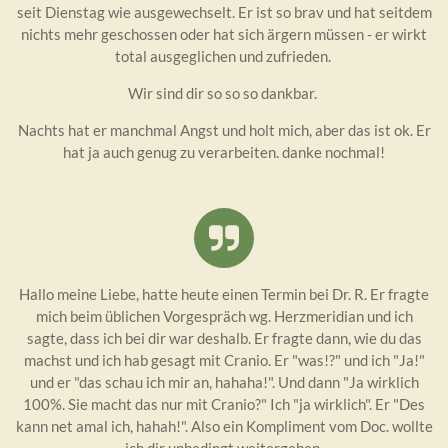
seit Dienstag wie ausgewechselt. Er ist so brav und hat seitdem
nichts mehr geschossen oder hat sich ärgern müssen - er wirkt
total ausgeglichen und zufrieden.
Wir sind dir so so so dankbar.
Nachts hat er manchmal Angst und holt mich, aber das ist ok. Er
hat ja auch genug zu verarbeiten. danke nochmal!
Hallo meine Liebe, hatte heute einen Termin bei Dr. R. Er fragte
mich beim üblichen Vorgespräch wg. Herzmeridian und ich
sagte, dass ich bei dir war deshalb. Er fragte dann, wie du das
machst und ich hab gesagt mit Cranio. Er "was!?" und ich "Ja!"
und er "das schau ich mir an, hahaha!". Und dann "Ja wirklich
100%. Sie macht das nur mit Cranio?" Ich "ja wirklich". Er "Des
kann net amal ich, hahah!". Also ein Kompliment vom Doc. wollte