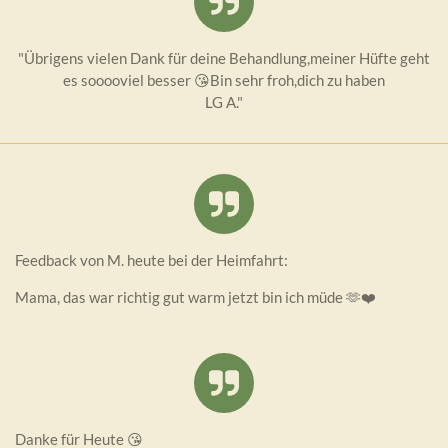
"Übrigens vielen Dank für deine Behandlung,meiner Hüfte geht
es sooooviel besser 😘Bin sehr froh,dich zu haben
LG A."
Feedback von M. heute bei der Heimfahrt:
Mama, das war richtig gut warm jetzt bin ich müde 🫶❤️
Danke für Heute 😘